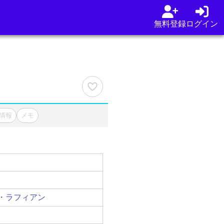
無料登録
ログイン
情報
メモ
・ラフィアン