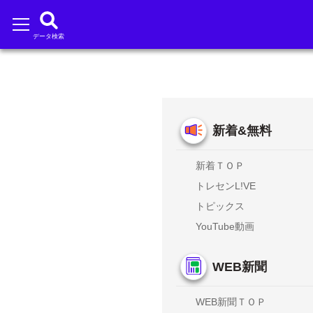
データ検索
新着&無料
新着ＴＯＰ
トレセンL!VE
トピックス
YouTube動画
WEB新聞
WEB新聞ＴＯＰ