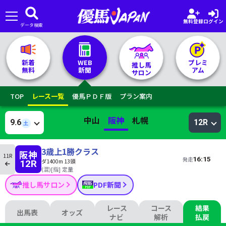
無料登録
ログイン
データ検索
🏇 推し馬サロンTOP
新着
WEB
プレミ
推し馬
無料
新聞
アム
サロン
レース一覧
TOP
レース一覧
優馬ＰＤＦ版
プラン案内
記者&予想家
中山
阪神
札幌
9.6
12R
土
お気に入り
3歳上1勝クラス
阪神
11R
16:15
発走
ダ1400m 13頭
12R
プラン案内
(混)[指] 定量
推し馬サロン
PDF新聞
レース
コース
結果
出馬表
オッズ
ナビ
解析
払戻