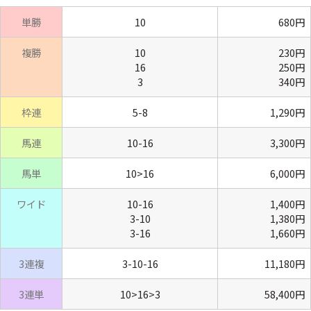
単勝
10
680円
複勝
10
230円
16
250円
3
340円
枠連
5-8
1,290円
馬連
10-16
3,300円
馬単
10>16
6,000円
ワイド
10-16
1,400円
3-10
1,380円
3-16
1,660円
3連複
3-10-16
11,180円
3連単
10>16>3
58,400円