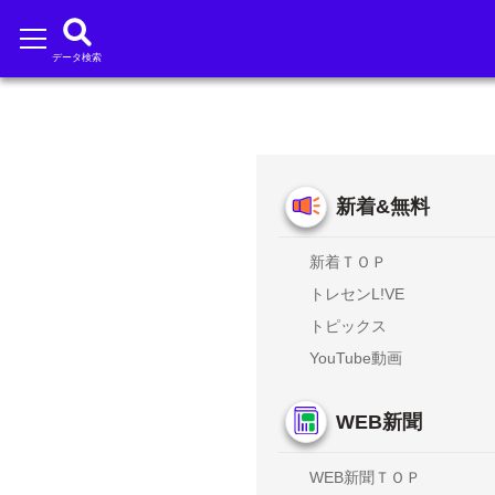
データ検索
新着&無料
新着ＴＯＰ
トレセンL!VE
トピックス
YouTube動画
WEB新聞
WEB新聞ＴＯＰ