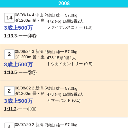
2008
08/09/14 4 中山 2
柴山 雄一 57.0kg
14
ダ1200m 晴・良
472 (-6) 16頭2番2人
3歳上500万
ファイナルスコアー
(1.9)
1:13.3
-
ーー⑭⑬
08/08/24 3 新潟 4
柴山 雄一 57.0kg
2
ダ1200m 曇・重
478 15頭9番1人
3歳上500万
トウカイカントリー
(0.5)
1:10.5
-
ーー⑫⑦
08/08/02 2 新潟 5
柴山 雄一 57.0kg
2
ダ1200m 曇・良
478 (-4) 15頭9番2人
3歳上500万
カマーバンド
(0.1)
1:11.2
-
ーー⑪⑪
08/07/20 2 新潟 2
柴山 雄一 57.0kg
4