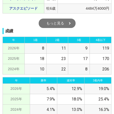
アスクエピソード
牡6歳
4484万4000円
もっと見る
成績
年
1着
2着
3着
4着以下
8
11
9
119
2026年
18
23
17
170
2025年
10
22
8
206
2024年
年
勝率
連対率
3着内率
5.4%
12.9%
19.0%
2026年
7.9%
18.0%
25.4%
2025年
4.1%
13.0%
16.3%
2024年